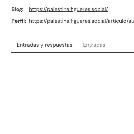
Blog
https://
palestina.figueres.social/
Perfil
https://
palestina.figueres.social/arti
culo/a
Entradas y respuestas
Entradas