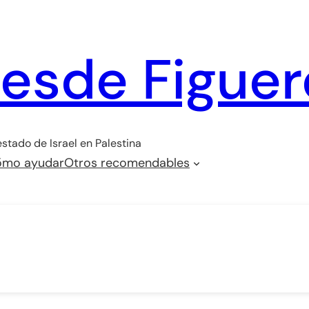
desde Figuer
stado de Israel en Palestina
mo ayudar
Otros recomendables