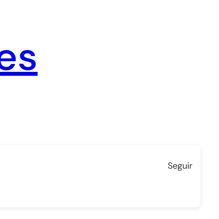
es
Seguir