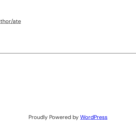
uthor/ate
Proudly Powered by
WordPress